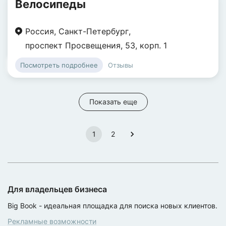
Велосипеды
Россия
,
Санкт-Петербург
,
проспект Просвещения
,
53
,
корп. 1
Отзывы
Посмотреть подробнее
Показать еще
1
2
Для владельцев бизнеса
Big Book - идеальная площадка для поиска новых клиентов.
Рекламные возможности