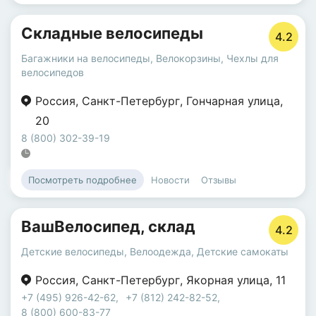
Складные велосипеды
4.2
Багажники на велосипеды
,
Велокорзины
,
Чехлы для
велосипедов
Россия
,
Санкт-Петербург
,
Гончарная улица
,
20
8 (800) 302-39-19
Новости
Отзывы
Посмотреть подробнее
ВашВелосипед, склад
4.2
Детские велосипеды
,
Велоодежда
,
Детские самокаты
Россия
,
Санкт-Петербург
,
Якорная улица
,
11
+7 (495) 926-42-62
,
+7 (812) 242-82-52
,
8 (800) 600-83-77