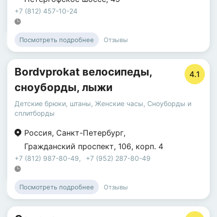
+7 (812) 457-10-24
Отзывы
Посмотреть подробнее
Bordvprokat велосипеды,
4.1
сноуборды, лыжи
Детские брюки, штаны
,
Женские часы
,
Сноуборды и
сплитборды
Россия
,
Санкт-Петербург
,
Гражданский проспект
,
106
,
корп. 4
+7 (812) 987-80-49
,
+7 (952) 287-80-49
Отзывы
Посмотреть подробнее