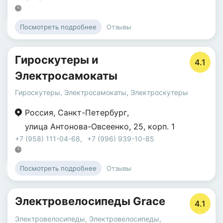
Отзывы
Посмотреть подробнее
Гироскутеры и
4.1
Электросамокаты
Гироскутеры
,
Электросамокаты
,
Электроскутеры
Россия
,
Санкт-Петербург
,
улица Антонова-Овсеенко
,
25
,
корп. 1
+7 (958) 111-04-68
,
+7 (996) 939-10-85
Отзывы
Посмотреть подробнее
Электровелосипеды Grace
4.1
Электровелосипеды
,
Электровелосипеды,