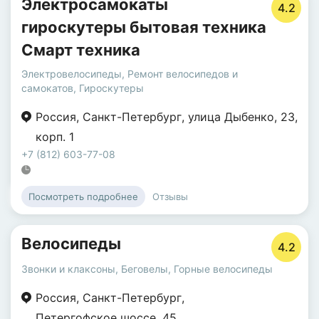
Электросамокаты
4.2
гироскутеры бытовая техника
Смарт техника
Электровелосипеды
,
Ремонт велосипедов и
самокатов
,
Гироскутеры
Россия
,
Санкт-Петербург
,
улица Дыбенко
,
23
,
корп. 1
+7 (812) 603-77-08
Отзывы
Посмотреть подробнее
Велосипеды
4.2
Звонки и клаксоны
,
Беговелы
,
Горные велосипеды
Россия
,
Санкт-Петербург
,
Петергофское шоссе
,
45