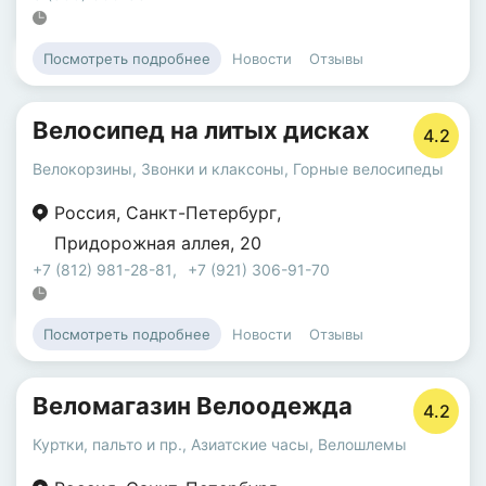
Новости
Отзывы
Посмотреть подробнее
Велосипед на литых дисках
4.2
Велокорзины
,
Звонки и клаксоны
,
Горные велосипеды
Россия
,
Санкт-Петербург
,
Придорожная аллея
,
20
+7 (812) 981-28-81
,
+7 (921) 306-91-70
Новости
Отзывы
Посмотреть подробнее
Веломагазин Велоодежда
4.2
Куртки, пальто и пр.
,
Азиатские часы
,
Велошлемы