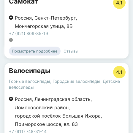
Самокат
4.1
Россия
,
Санкт-Петербург
,
Мончегорская улица
,
8Б
+7 (921) 809-85-19
Отзывы
Посмотреть подробнее
Велосипеды
4.1
Горные велосипеды
,
Городские велосипеды
,
Детские
велосипеды
Россия
,
Ленинградская область
,
Ломоносовский район
,
городской посёлок Большая Ижора
,
Приморское шоссе
,
вл. 83
+7 (911) 748-31-14