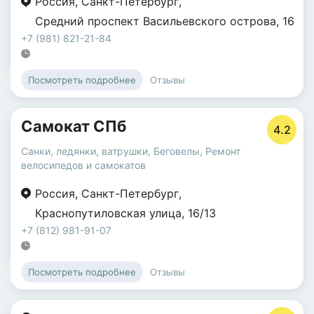
Россия
,
Санкт-Петербург
,
Средний проспект Васильевского острова
,
16
+7 (981) 821-21-84
Отзывы
Посмотреть подробнее
Самокат СПб
4.2
Санки, ледянки, ватрушки
,
Беговелы
,
Ремонт
велосипедов и самокатов
Россия
,
Санкт-Петербург
,
Краснопутиловская улица
,
16/13
+7 (812) 981-91-07
Отзывы
Посмотреть подробнее