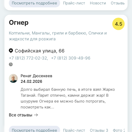
Прайс-лист
Новости
Отзывы
Посмотреть подробнее
Огнер
4.5
Коптильни
,
Мангалы, грили и барбекю
,
Спички и
жидкости для розжига
Софийская улица
,
66
+7 (812) 772-02-32
,
+7 (812) 309-49-96
Ренат Дюсекеев
24.02.2026
Долго выбирал банную печь, в итоге взял Жарко
Таганай. Парит отлично, камни держат жар! В
шоуруме Огнера ее можно было потрогать,
посмотреть как...
Все отзывы
Прайс-лист
Отзывы
3
Фото
2
Посмотреть подробнее