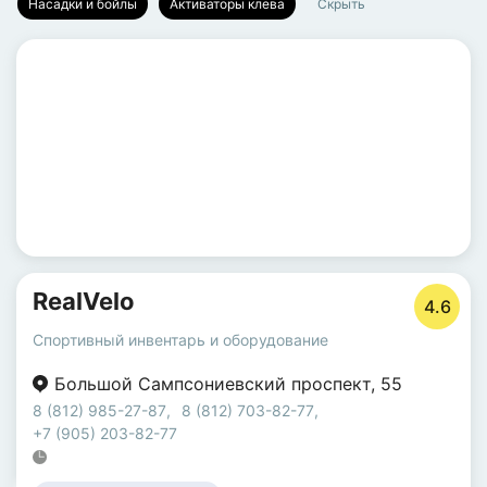
Насадки и бойлы
Активаторы клева
Скрыть
RealVelo
4.6
Спортивный инвентарь и оборудование
Большой Сампсониевский проспект
,
55
8 (812) 985-27-87
,
8 (812) 703-82-77
,
+7 (905) 203-82-77