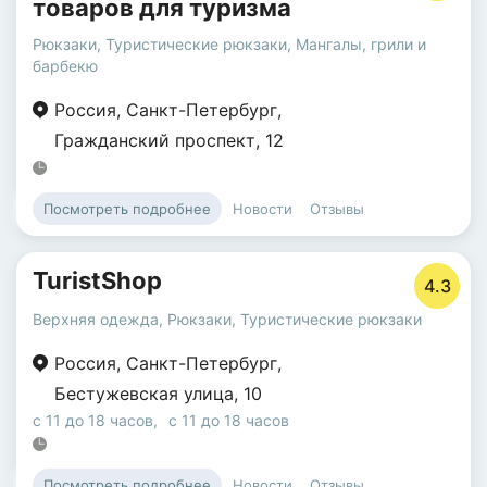
товаров для туризма
Рюкзаки
,
Туристические рюкзаки
,
Мангалы, грили и
барбекю
Россия
,
Санкт-Петербург
,
Гражданский проспект
,
12
Новости
Отзывы
Посмотреть подробнее
TuristShop
4.3
Верхняя одежда
,
Рюкзаки
,
Туристические рюкзаки
Россия
,
Санкт-Петербург
,
Бестужевская улица
,
10
с 11 до 18 часов
,
с 11 до 18 часов
Новости
Отзывы
Посмотреть подробнее