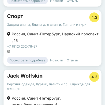
Новости
Отзывы
Посмотреть подробнее
Спорт
4.3
Защита спины
,
Блины для штанги
,
Гантели и гири
Россия
,
Санкт-Петербург
,
Нарвский проспект
,
16
+7 (812) 252-78-27
Новости
Отзывы
Посмотреть подробнее
Jack Wolfskin
4.3
Верхняя одежда
,
Куртки, пальто и пр.
,
Одежда для
женщин
Россия
,
Санкт-Петербург
,
улица Васи Алексеева
,
6