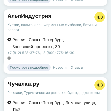
АльпИндустрия
4.3
Куртки, пальто и пр.
,
Фирменные футболки
,
Ботинки,
сапоги
Россия
,
Санкт-Петербург
,
Заневский проспект
,
30
+7 (812) 528-37-76
,
8 (800) 775-16-30
Новости
Отзывы
Посмотреть подробнее
Чучалка.ру
4.3
Рюкзаки
,
Туристические рюкзаки
,
Одежда для охоты
Россия
,
Санкт-Петербург
,
Ломаная улица
,
11к2