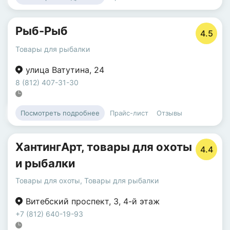
Рыб-Рыб
4.5
Товары для рыбалки
улица Ватутина
,
24
8 (812) 407-31-30
Прайс-лист
Отзывы
Посмотреть подробнее
ХантингАрт, товары для охоты
4.4
и рыбалки
Товары для охоты
,
Товары для рыбалки
Витебский проспект
,
3
,
4-й этаж
+7 (812) 640-19-93