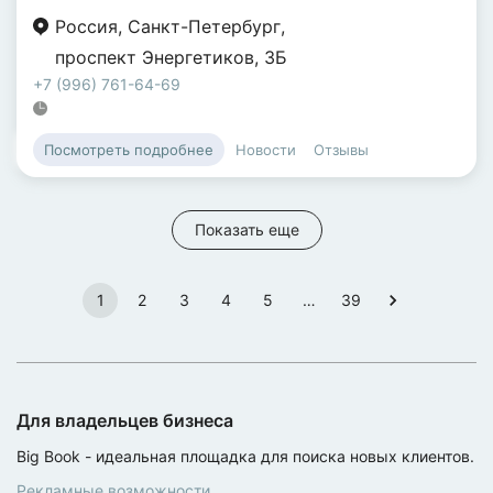
Россия
,
Санкт-Петербург
,
проспект Энергетиков
,
3Б
+7 (996) 761-64-69
Новости
Отзывы
Посмотреть подробнее
Показать еще
1
2
3
4
5
…
39
Для владельцев бизнеса
Big Book - идеальная площадка для поиска новых клиентов.
Рекламные возможности