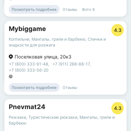
Отзывы
Фото
6
Посмотреть подробнее
Mybiggame
4.3
Коптильни
,
Мангалы, грили и барбекю
,
Спички и
жидкости для розжига
Поселковая улица
,
20к3
+7 (800) 333-91-48
,
+7 (911) 288-88-17
,
+7 (800) 333-56-20
Отзывы
Посмотреть подробнее
Pnevmat24
4.3
Рюкзаки
,
Туристические рюкзаки
,
Мангалы, грили и
барбекю