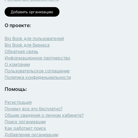
Добавить организацию
О проекте:
Big Book для пользователей
Big Book для бизнеса
Обратная связь
Информационное партнерство
О компании
Пользовательское соглашение
Политика конфиденциальности
Помощь:
Регистрация
Почему все это бесплатно?
Общие сведения о личном кабинете?
Поиск организации
Как работает поиск
Добавление организации