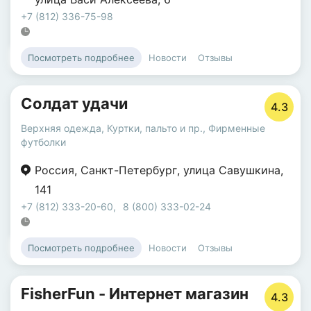
+7 (812) 336-75-98
Новости
Отзывы
Посмотреть подробнее
Солдат удачи
4.3
Верхняя одежда
,
Куртки, пальто и пр.
,
Фирменные
футболки
Россия
,
Санкт-Петербург
,
улица Савушкина
,
141
+7 (812) 333-20-60
,
8 (800) 333-02-24
Новости
Отзывы
Посмотреть подробнее
FisherFun - Интернет магазин
4.3