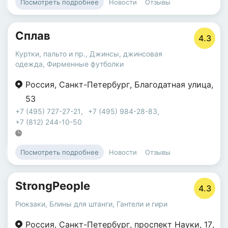
Новости
Отзывы
Посмотреть подробнее
Сплав
4.3
Куртки, пальто и пр.
,
Джинсы, джинсовая
одежда
,
Фирменные футболки
Россия
,
Санкт-Петербург
,
Благодатная улица
,
53
+7 (495) 727-27-21
,
+7 (495) 984-28-83
,
+7 (812) 244-10-50
Новости
Отзывы
Посмотреть подробнее
StrongPeople
4.3
Рюкзаки
,
Блины для штанги
,
Гантели и гири
Россия
,
Санкт-Петербург
,
проспект Науки
,
17
,