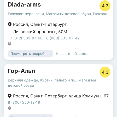
Diada-arms
4.3
Рюкзаки-переноски
,
Магазины детской обуви
,
Рюкзаки
Россия
,
Санкт-Петербург
,
Лиговский проспект
,
50М
+7 (812) 309-87-66
,
8 (800) 333-07-42
Новости
Отзывы
Посмотреть подробнее
Гор-Альп
4.3
Верхняя одежда
,
Куртки, пальто и пр.
,
Магазины
детской обуви
Россия
,
Санкт-Петербург
,
улица Коммуны
,
67
8 (800) 550-12-19