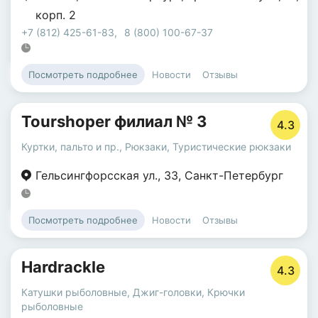
корп. 2
+7 (812) 425-61-83
,
8 (800) 100-67-37
Новости
Отзывы
Посмотреть подробнее
Tourshoper филиал № 3
4.3
Куртки, пальто и пр.
,
Рюкзаки
,
Туристические рюкзаки
Гельсингфорсская ул.
,
3З
,
Санкт-Петербург
Новости
Отзывы
Посмотреть подробнее
Hardrackle
4.3
Катушки рыболовные
,
Джиг-головки
,
Крючки
рыболовные