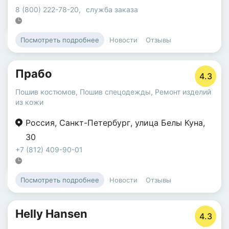
8 (800) 222-78-20
,
служба заказа
Новости
Отзывы
Посмотреть подробнее
Прабо
4.3
Пошив костюмов
,
Пошив спецодежды
,
Ремонт изделий
из кожи
Россия
,
Санкт-Петербург
,
улица Белы Куна
,
30
+7 (812) 409-90-01
Новости
Отзывы
Посмотреть подробнее
Helly Hansen
4.3