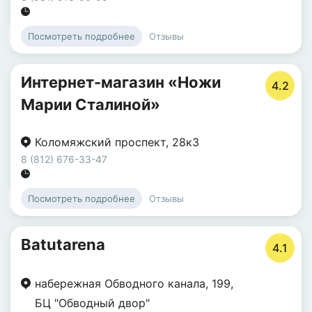
Отзывы
Посмотреть подробнее
Интернет-магазин «Ножи
4.2
Марии Сталиной»
Коломяжский проспект
,
28к3
8 (812) 676-33-47
Отзывы
Посмотреть подробнее
Batutarena
4.1
набережная Обводного канала
,
199
,
БЦ "Обводный двор"