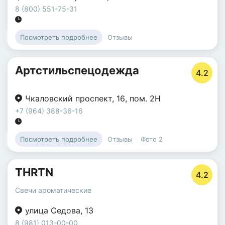
8 (800) 551-75-31
Отзывы
Посмотреть подробнее
Артстильспецодежда
4.2
Чкаловский проспект
,
16
,
пом. 2Н
+7 (964) 388-36-16
Отзывы
Фото
2
Посмотреть подробнее
THRTN
4.2
Свечи ароматические
улица Седова
,
13
8 (981) 013-00-00