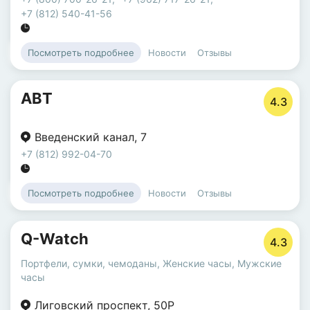
+7 (812) 540-41-56
Новости
Отзывы
Посмотреть подробнее
АВТ
4.3
Введенский канал
,
7
+7 (812) 992-04-70
Новости
Отзывы
Посмотреть подробнее
Q-Watch
4.3
Портфели, сумки, чемоданы
,
Женские часы
,
Мужские
часы
Лиговский проспект
,
50Р