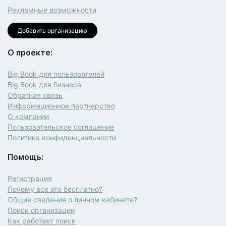
Рекламные возможности
Добавить организацию
О проекте:
Big Book для пользователей
Big Book для бизнеса
Обратная связь
Информационное партнерство
О компании
Пользовательское соглашение
Политика конфиденциальности
Помощь:
Регистрация
Почему все это бесплатно?
Общие сведения о личном кабинете?
Поиск организации
Как работает поиск