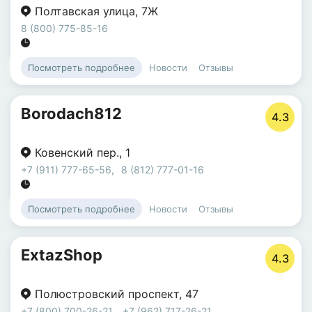
Полтавская улица
,
7Ж
8 (800) 775-85-16
Новости
Отзывы
Посмотреть подробнее
Borodach812
4.3
Ковенский пер.
,
1
+7 (911) 777-65-56
,
8 (812) 777-01-16
Новости
Отзывы
Посмотреть подробнее
ExtazShop
4.3
Полюстровский проспект
,
47
+7 (800) 700-26-21
,
+7 (962) 717-26-21
,