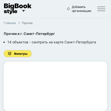
BigBook
Добавить
style
организацию
Главная
Прочее
Прочее
в г.
Санкт-Петербург
14
объектов
- смотреть на карте
Санкт-Петербурга
Фильтры