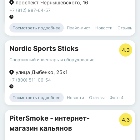
проспект Чернышевского
,
16
+7 (812) 987-64-57
Прайс-лист
Новости
Отзывы
Посмотреть подробнее
Nordic Sports Sticks
4.3
Спортивный инвентарь и оборудование
улица Дыбенко
,
25к1
+7 (800) 511-06-54
Новости
Отзывы
Фото
4
Посмотреть подробнее
PiterSmoke - интернет-
4.3
магазин кальянов