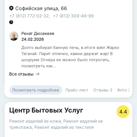
Софийская улица
,
66
+7 (812) 772-02-32
,
+7 (812) 309-49-96
Ренат Дюсекеев
24.02.2026
Долго выбирал банную печь, в итоге взял Жарко
Таганай. Парит отлично, камни держат жар! В
шоуруме Огнера ее можно было потрогать,
посмотреть как...
Все отзывы
Прайс-лист
Отзывы
3
Фото
2
Посмотреть подробнее
Центр Бытовых Услуг
4.4
Ремонт изделий из кожи
,
Ремонт изделий из
трикотажа
,
Ремонт изделий из текстиля