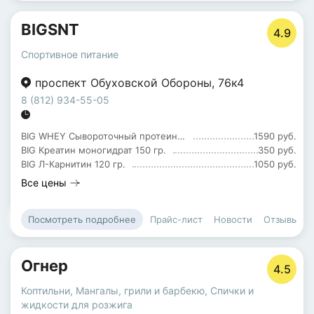
BIGSNT
4.9
Спортивное питание
проспект Обуховской Обороны
,
76к4
8 (812) 934-55-05
BIG WHEY Сывороточный протеин 900 гр.
1590 руб.
BIG Креатин моногидрат 150 гр.
350 руб.
BIG Л-Карнитин 120 гр.
1050 руб.
Все цены
Прайс-лист
Новости
Отзывы
Посмотреть подробнее
Огнер
4.5
Коптильни
,
Мангалы, грили и барбекю
,
Спички и
жидкости для розжига